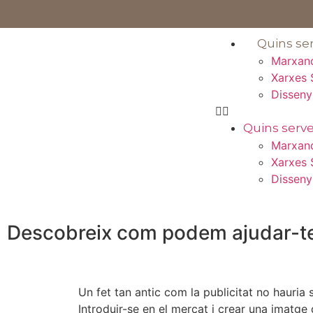
Quins ser
Marxan
Xarxes 
Dissen
Quins serve
Marxan
Xarxes 
Dissen
Descobreix
com
podem ajudar-t
Un fet tan antic com la publicitat no hauria
Introduir-se en el mercat i crear una imatge