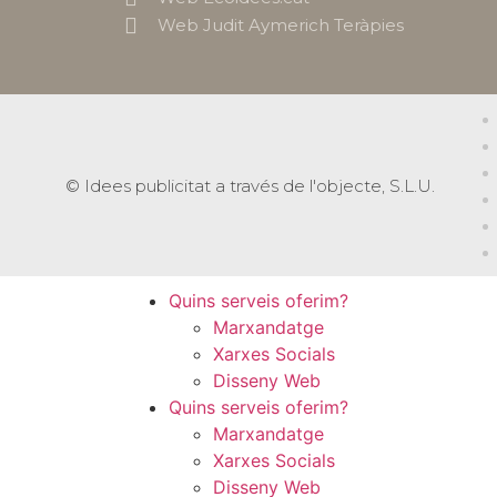
Web Judit Aymerich Teràpies
© Idees publicitat a través de l'objecte, S.L.U.
Quins serveis oferim?
Marxandatge
Xarxes Socials
Disseny Web
Quins serveis oferim?
Marxandatge
Xarxes Socials
Disseny Web