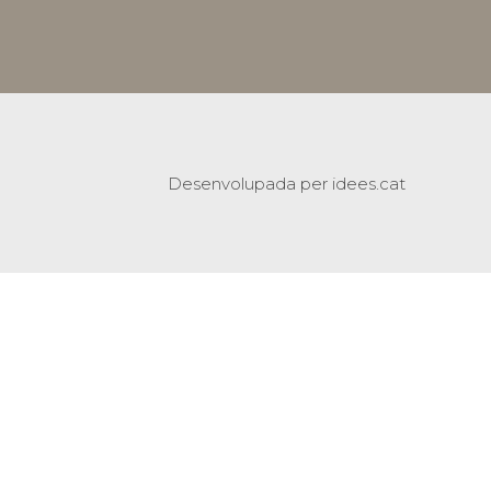
Desenvolupada per idees.cat