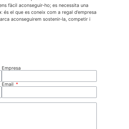
ns fàcil aconseguir-ho; es necessita una
e
: és el que es coneix com a regal d’empresa
arca aconseguirem sostenir-la, competir i
Empresa
Email