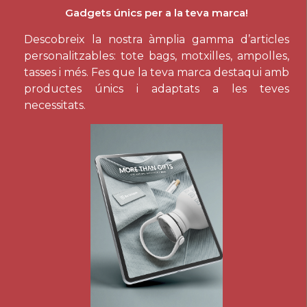
Gadgets únics per a la teva marca!
Descobreix la nostra àmplia gamma d’articles
personalitzables: tote bags, motxilles, ampolles,
tasses i més. Fes que la teva marca destaqui amb
productes únics i adaptats a les teves
necessitats.