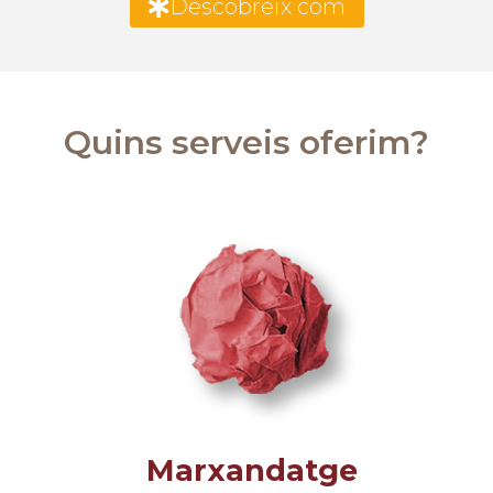
Descobreix com
Quins serveis oferim?
Marxandatge