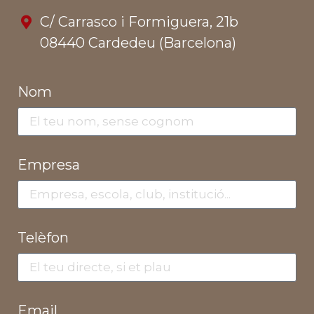
C/ Carrasco i Formiguera, 21b
08440 Cardedeu (Barcelona)
Nom
Empresa
Telèfon
Email