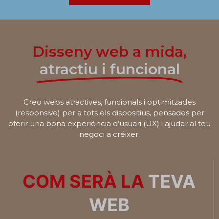
Disseny web a mida,
atractiu i funcional
Creo webs atractives, funcionals i optimitzades
(responsive) per a tots els dispositius, pensades per
oferir una bona experiència d’usuari (UX) i ajudar al teu
negoci a créixer.
COM SERÀ LA
TEVA
WEB