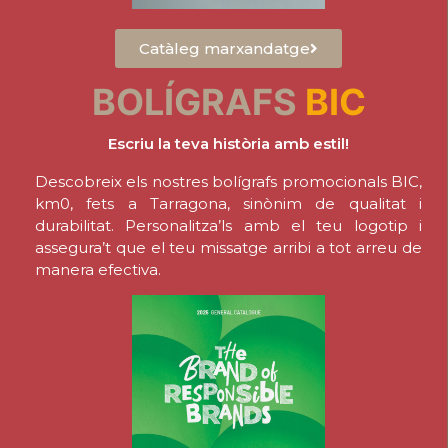
Catàleg marxandatge
BOLÍGRAFS
BIC
Escriu la teva història amb estil!
Descobreix els nostres bolígrafs promocionals BIC,
km0, fets a Tarragona, sinònim de qualitat i
durabilitat. Personalitza’ls amb el teu logotip i
assegura’t que el teu missatge arribi a tot arreu de
manera efectiva.