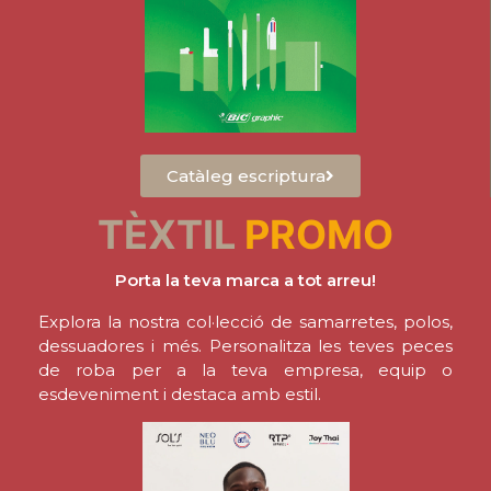
Catàleg escriptura
TÈXTIL
PROMO
Porta la teva marca a tot arreu!
Explora la nostra col·lecció de samarretes, polos,
dessuadores i més. Personalitza les teves peces
de roba per a la teva empresa, equip o
esdeveniment i destaca amb estil.