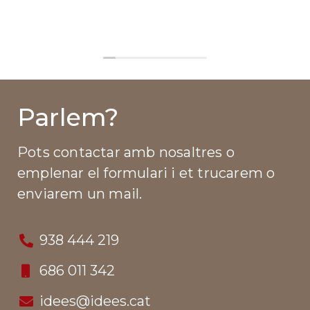
ells per als no
Parlem?
Pots contactar amb nosaltres o
emplenar el formulari i et trucarem o
enviarem un mail.
938 444 219
686 011 342
idees@idees.cat