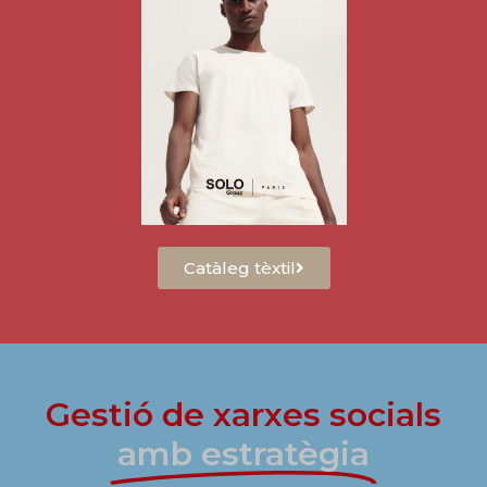
Catàleg tèxtil
Gestió de xarxes socials
amb estratègia