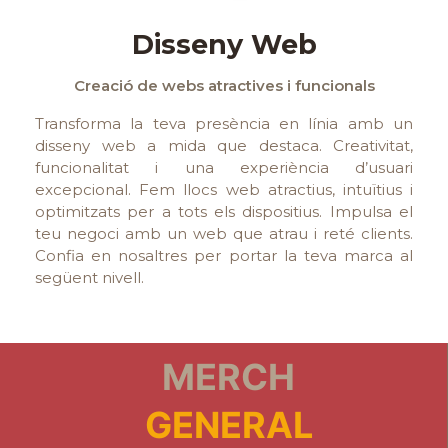
Disseny Web
Creació de webs atractives i funcionals
Transforma la teva presència en línia amb un
disseny web a mida que destaca. Creativitat,
funcionalitat i una experiència d’usuari
excepcional. Fem llocs web atractius, intuïtius i
optimitzats per a tots els dispositius. Impulsa el
teu negoci amb un web que atrau i reté clients.
Confia en nosaltres per portar la teva marca al
següent nivell.
MERCH
GENERAL